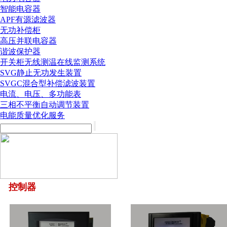
智能电容器
APF有源滤波器
无功补偿柜
高压并联电容器
谐波保护器
开关柜无线测温在线监测系统
SVG静止无功发生装置
SVGC混合型补偿滤波装置
电流、电压、多功能表
三相不平衡自动调节装置
电能质量优化服务
控制器